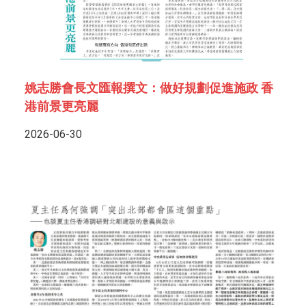
姚志勝會長文匯報撰文：做好規劃促進施政 香
港前景更亮麗
2026-06-30