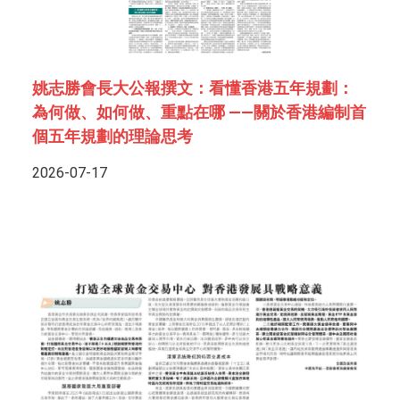
姚志勝會長大公報撰文：看懂香港五年規劃：
為何做、如何做、重點在哪 ——關於香港編制首
個五年規劃的理論思考
2026-07-17