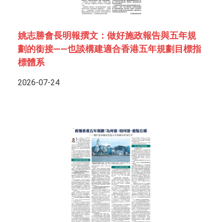
姚志勝會長明報撰文：做好施政報告與五年規
劃的銜接——也談構建適合香港五年規劃目標指
標體系
2026-07-24