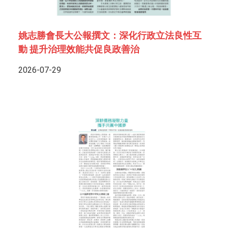
姚志勝會長大公報撰文：深化行政立法良性互
動 提升治理效能共促良政善治
2026-07-29