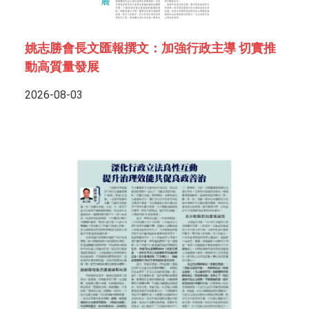
姚志勝會長文匯報撰文：加強行政主導 切實推
動高質量發展
2026-08-03