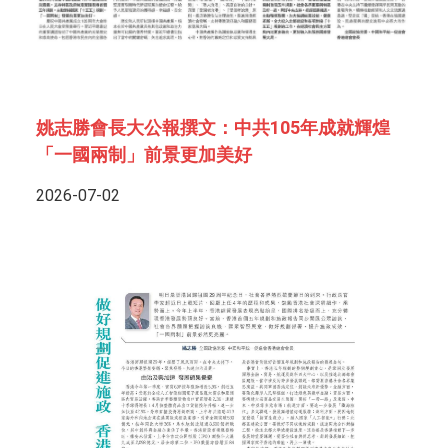
姚志勝會長大公報撰文：中共105年成就輝煌
「一國兩制」前景更加美好
2026-07-02