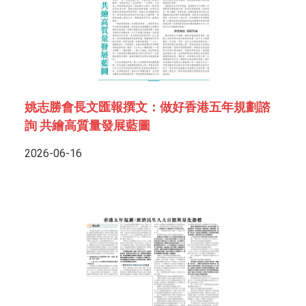
姚志勝會長文匯報撰文：做好香港五年規劃諮
詢 共繪高質量發展藍圖
2026-06-16