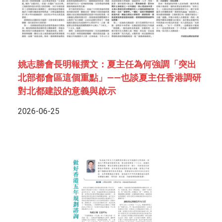
姚志勝會長明報撰文：夏主任為何強調「突出
北部都會區這個重點」——也談夏主任香港調研
對北都建設的意義與啟示
2026-06-25