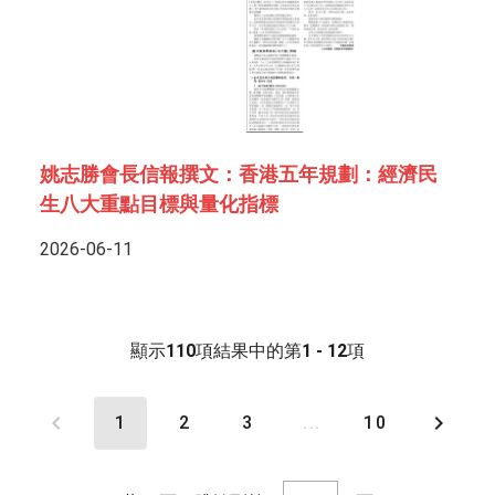
姚志勝會長信報撰文：香港五年規劃：經濟民
生八大重點目標與量化指標
2026-06-11
顯示
110
項結果中的第
1 - 12
項
1
2
3
...
10