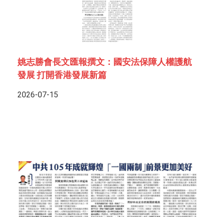
姚志勝會長文匯報撰文：國安法保障人權護航
發展 打開香港發展新篇
2026-07-15