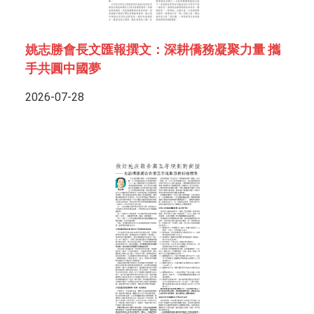
姚志勝會長文匯報撰文：深耕僑務凝聚力量 攜
手共圓中國夢
2026-07-28